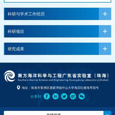
科研与学术工作经历
科研项目
研究成果
地址：珠海市香洲区唐家湾镇中山大学海滨红楼海琴四号
分享到
------ 友情链接 ------