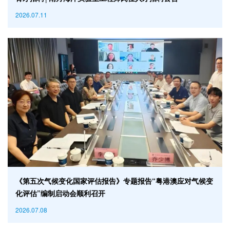
2026.07.11
《第五次气候变化国家评估报告》专题报告“粤港澳应对气候变
化评估”编制启动会顺利召开
2026.07.08