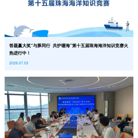
答题赢大奖“与豚同行 共护珊海”第十五届珠海海洋知识竞赛火
热进行中！
2026.07.03