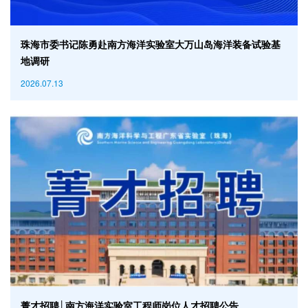
珠海市委书记陈勇赴南方海洋实验室大万山岛海洋装备试验基
地调研
2026.07.13
菁才招聘│南方海洋实验室工程师岗位人才招聘公告