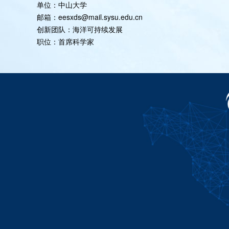
单位：中山大学
邮箱：eesxds@mail.sysu.edu.cn
创新团队：海洋可持续发展
职位：首席科学家