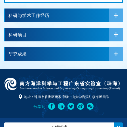
科研与学术工作经历
科研项目
研究成果
地址：珠海市香洲区唐家湾镇中山大学海滨红楼海琴四号
分享到
------ 友情链接 ------