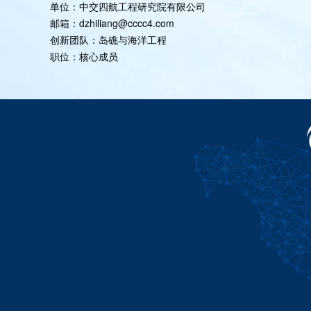
单位：中交四航工程研究院有限公司
邮箱：dzhiliang@cccc4.com
创新团队：岛礁与海洋工程
职位：核心成员