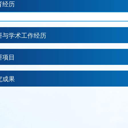
育经历
研与学术工作经历
研项目
究成果