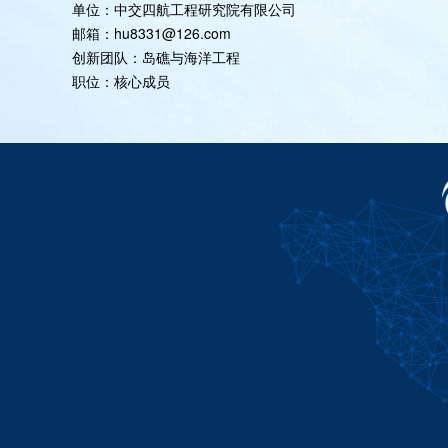
单位：中交四航工程研究院有限公司
邮箱：hu8331@126.com
创新团队：岛礁与海洋工程
职位：核心成员