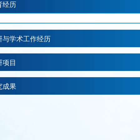
育经历
研与学术工作经历
研项目
究成果