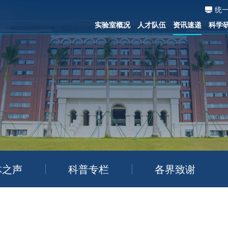
统
实验室概况
人才队伍
资讯速递
科学
体之声
科普专栏
各界致谢