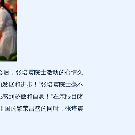
会后，张培震院士激动的心情久
的发展和进步！”张培震院士毫不
强感到骄傲和自豪！”在亲眼目睹
大祖国的繁荣昌盛的同时，张培震