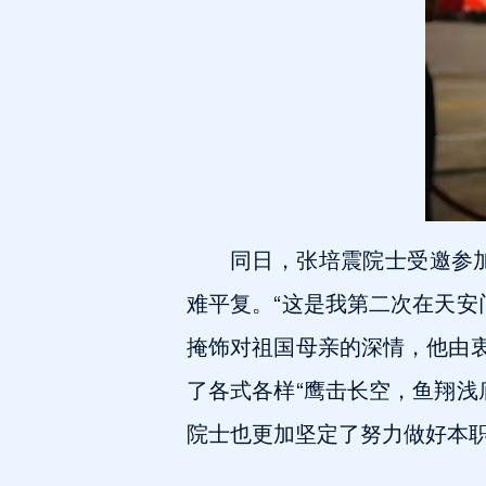
同日，张培震院士受邀参
难平复。“这是我第二次在天安
掩饰对祖国母亲的深情，他由衷
了各式各样“鹰击长空，鱼翔浅
院士也更加坚定了努力做好本