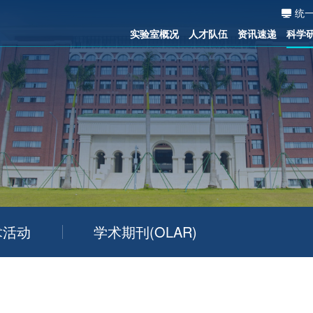
统
实验室概况
人才队伍
资讯速递
科学
术活动
学术期刊(OLAR)