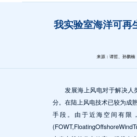
我实验室海洋可再
来源：谭哲、孙鹏楠
发展海上风电对于解决人
分。在陆上风电技术已较为成
手段。由于近海空间有限
(FOWT,FloatingOffs