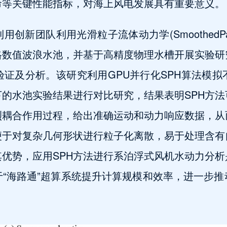
命等关键性能指标，对海上风电发展具有重要意义。
团队利用光滑粒子流体动力学(SmoothedParticle
格数值波浪水池，并基于高精度物理水槽开展实验研
验证及分析。该研究利用GPU并行化SPH算法模
的水池实验结果进行对比研究，结果表明SPH方
耦合作用过程，给出准确运动和动力响应数据，从
便于对复杂几何形状进行粒子化离散，易于处理含有
优势，应用SPH方法进行系泊浮式风机水动力分
“海路通”超算系统提升计算规模和效率，进一步推