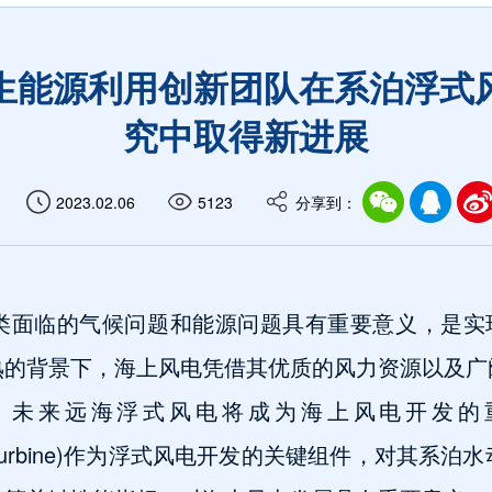
生能源利用创新团队在系泊浮式
究中取得新进展
2023.02.06
5123
分享到：
类面临的气候问题和能源问题具有重要意义，是实现
熟的背景下，海上风电凭借其优质的风力资源以及广
，未来远海浮式风电将成为海上风电开发的
horeWindTurbine)作为浮式风电开发的关键组件，