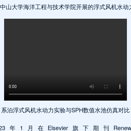
在中山大学海洋工程与技术学院开展的浮式风机水动
系泊浮式风机水动力实验与SPH数值水池仿真对比
1月在Elsevier旗下期刊Renewa