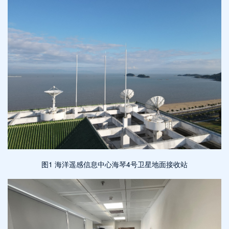
图1 海洋遥感信息中心海琴4号卫星地面接收站