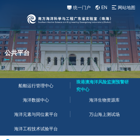
统一门户
EN
网站地图
公共平台
珠港澳海洋风险监测预警研
船舶运行管理中心
究中心
海洋数据中心
海洋生物资源库
海洋元素与同位素平台
万山海上测试场
海洋工程技术试验平台