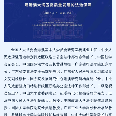
全国人大常委会港澳基本法委员会研究室杨兆业主任，中央人
民政府驻香港特别行政区联络办公室法律部刘春华部长，中国法学
会副会长、中国国际法学会会长黄进教授，广东省司法厅陈旭东厅
长，广东省委政法委王光辉副书记，广东省人民检察院党组成员黄
文艾副检察长，国务院发展研究中心港澳研究所杨鑫秘书长，中央
人民政府驻澳门特别行政区联络办公室法律工作部处长、二级巡视
员吕卫华，中山大学党委副书记、纪委书记刁振强等领导嘉宾，以
及中国人民大学法学院韩大元教授，中国政法大学法学院焦洪昌教
授，国际关系学院副院长吴慧教授，广东工业大学副校长杜承铭教
授，香港城市大学法学院院长林峰教授，中山大学法学院院长张亮