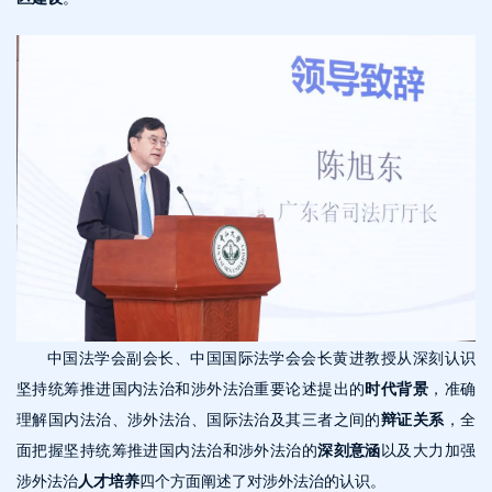
中国法学会副会长、中国国际法学会会长黄进教授从深刻认识
坚持统筹推进国内法治和涉外法治重要论述提出的
时代背景
，准确
理解国内法治、涉外法治、国际法治及其三者之间的
辩证关系
，全
面把握坚持统筹推进国内法治和涉外法治的
深刻意涵
以及大力加强
涉外法治
人才培养
四个方面阐述了对涉外法治的认识。