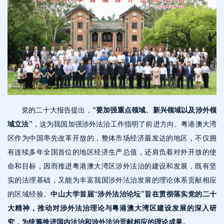
党的二十大报告提出，
“要加强重点领域、新兴领域以及涉外领
域立法”
，这为我国加强涉外法治工作指明了前进方向。粤港澳大湾
区作为中国率先改革开放的，整体市场经济最发达的地区，不仅拥
有连续多年全国首位的地区经济生产总值，还肩负着对外开放的使
命和目标，因而推进粤港澳大湾区涉外法治的建设和发展，既有坚
实的法理基础，又能为丰富我国涉外法治发展的理论体系贡献相应
的区域经验。
中山大学首届“涉外法治论坛”旨在贯彻落实党的二十
大精神，推动对涉外法治理论与粤港澳大湾区建设发展的深入研
究，为统筹推进国内法治和涉外法治贡献相应的理论成果。