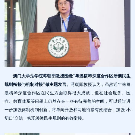
澳门大学法学院蒋朝阳教授围绕“粤澳横琴深度合作区涉澳民生
规则衔接与机制对接”做主题发言
。蒋朝阳教授认为，虽然近年来粤
澳横琴深度合作区在民生方面取得很大成就，但在社会服务、医
疗、教育体系等问题上仍然存在一些有待完善的空间，可以通过进
一步加强体制机制创新，将单向开放和两地衔接有效结合，加强“小
切口”立法，实现涉澳民生规则的有效衔接。