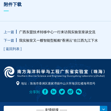
附件下载
上一篇
广西东盟技术转移中心一行来访我实验室座谈交流
下一篇
我实验室又一艘智能型船舶“香洲云”在江西九江下水
[ 返回列表 ]
地址：珠海市香洲区唐家湾镇中山大学海滨红楼海琴四号
分享到
------ 友情链接 ------