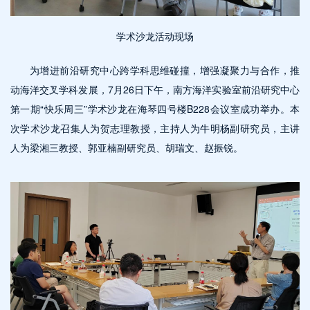
学术沙龙活动现场
为增进前沿研究中心跨学科思维碰撞，增强凝聚力与合作，推
动海洋交叉学科发展，7月26日下午，南方海洋实验室前沿研究中心
第一期“快乐周三”学术沙龙在海琴四号楼B228会议室成功举办。本
次学术沙龙召集人为贺志理教授，主持人为牛明杨副研究员，主讲
人为梁湘三教授、郭亚楠副研究员、胡瑞文、赵振锐。