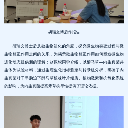
胡瑞文博后作报告
胡瑞文博士后从微生物进化的角度，探究微生物突变过程与微
生物相互作用之间的关系，为揭示微生物相互作用如何塑造微生物
进化动态提供新的理解；赵振锐同学介绍，以醉马草—内生真菌共
生体为试验材料，通过生理生化指标测定与转录组分析，明确了内
生真菌对干旱胁迫下醉马草植株叶片蜡质、植物激素和抗氧化系统
的影响，为内生真菌提高禾草抗旱性提供了理论依据。