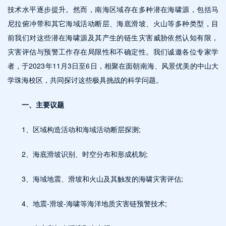
技术水平逐步提升。然而，南海区域存在多种潜在海啸源，包括马
尼拉俯冲带和其它海域活动断层、海底滑坡、火山等多种类型，目
前我们对这些潜在海啸源及其产生的链生灾害威胁依然认知有限，
灾害评估与预警工作存在局限性和不确定性。我们诚邀各位专家学
者，于2023年11月3日至6日，相聚在面朝南海、风景优美的中山大
学珠海校区，共同探讨这些极具挑战的科学问题。
一、主要议题
1、区域构造活动和海域活动断层探测;
2、海底滑坡识别、时空分布和形成机制;
3、海域地震、滑坡和火山及其触发的海啸灾害评估;
4、地震-滑坡-海啸等海洋地质灾害链预警技术;