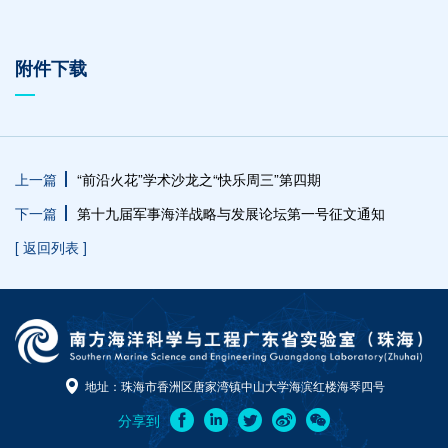
附件下载
上一篇
“前沿火花”学术沙龙之“快乐周三”第四期
下一篇
第十九届军事海洋战略与发展论坛第一号征文通知
[ 返回列表 ]
地址：珠海市香洲区唐家湾镇中山大学海滨红楼海琴四号
分享到