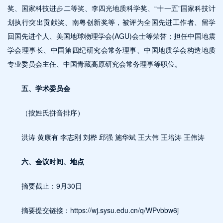
奖、国家科技进步二等奖、李四光地质科学奖、“十一五”国家科技计
划执行突出贡献奖、南粤创新奖等，被评为全国先进工作者、留学
回国先进个人、美国地球物理学会(AGU)会士等荣誉；担任中国地震
学会理事长、中国第四纪研究会常务理事、中国地质学会构造地质
专业委员会主任、中国青藏高原研究会常务理事等职位。
五、学术委员会
（按姓氏拼音排序）
洪涛 黄康有 李志刚 刘桦 邱强 施华斌 王大伟 王培涛 王伟涛
六、会议时间、地点
摘要截止：9月30日
摘要提交链接：https://wj.sysu.edu.cn/q/WPvbbw6j