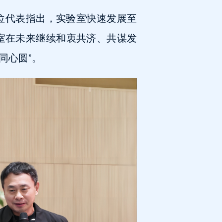
位代表指出，实验室快速发展至
室在未来继续和衷共济、共谋发
同心圆”。