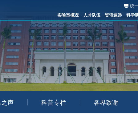
统
实验室概况
人才队伍
资讯速递
科学
体之声
科普专栏
各界致谢