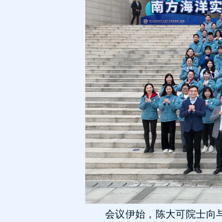
会议伊始，陈大可院士向与