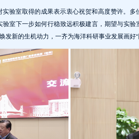
对实验室取得的成果表示衷心祝贺和高度赞许。多
实验室下一步如何行稳致远积极建言，期望与实验
断焕发新的生机动力，一齐为海洋科研事业发展画好“