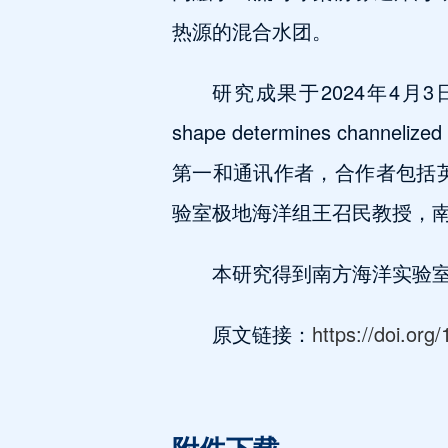
热源的混合水团。
研究成果于2024年4月
shape determines chan
第一和通讯作者，合作者包括英国诺桑
验室极地海洋组王召民教授，
本研究得到南方海洋实验
原文链接：
https://doi.or