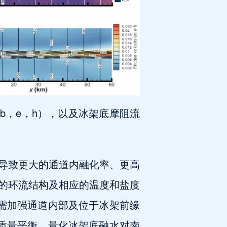
b，e，h），以及冰架底摩阻流
导致更大的通道内融化率、更高
的环流结构及相应的温度和盐度
需加强通道内部及位于冰架前缘
质量平衡，量化冰架底融水对南