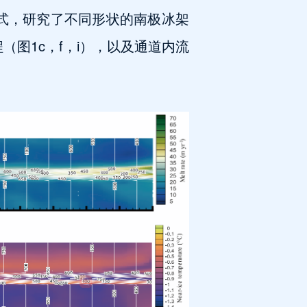
式，研究了不同形状的南极冰架
（图1c，f，i），以及通道内流