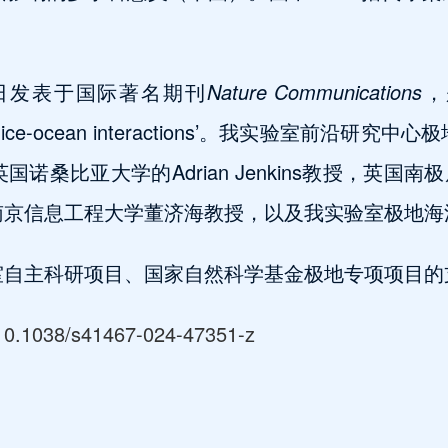
3日发表于国际著名期刊
Nature Communications
，题
nelized ice-ocean interactions’。我实验
比亚大学的Adrian Jenkins教授，英国南极局的Pa
南京信息工程大学董济海教授，以及我实验室极地海
室自主科研项目、国家自然科学基金极地专项项目的
g/10.1038/s41467-024-47351-z