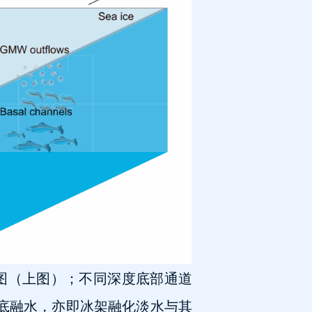
意图（上图）；不同深度底部通道
底融水，亦即冰架融化淡水与其