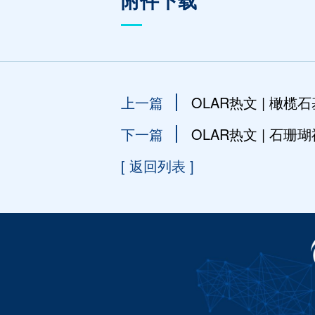
附件下载
上一篇
OLAR热文 | 
下一篇
OLAR热文 | 石
[ 返回列表 ]