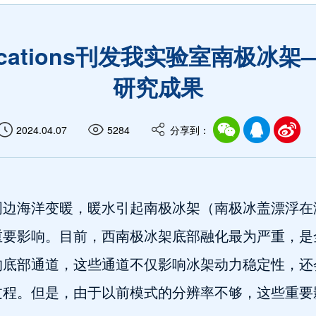
munications刊发我实验室南极
研究成果
2024.04.07
5284
分享到：
周边海洋变暖，暖水引起南极冰架（南极冰盖漂浮在
重要影响。目前，西南极冰架底部融化最为严重，是
的底部通道，这些通道不仅影响冰架动力稳定性，还
过程。但是，由于以前模式的分辨率不够，这些重要