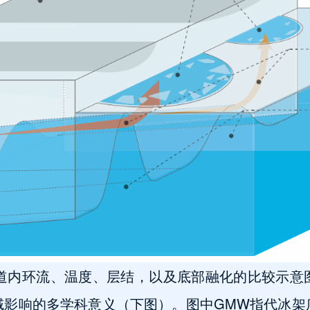
通道内环流、温度、层结，以及底部融化的比较示
域影响的多学科意义（下图）。图中GMW指代冰架