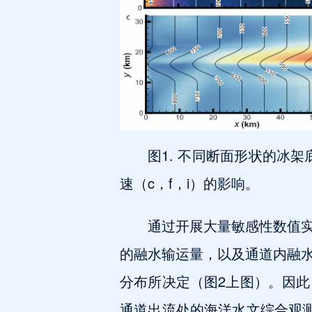
图1. 不同断面形状的冰
速（c，f，i）的影响。
通过开展大量敏感性数值
的融水输运量，以及通道内融
分布所决定（图2上图）。因
通道出流处的海洋水文综合观