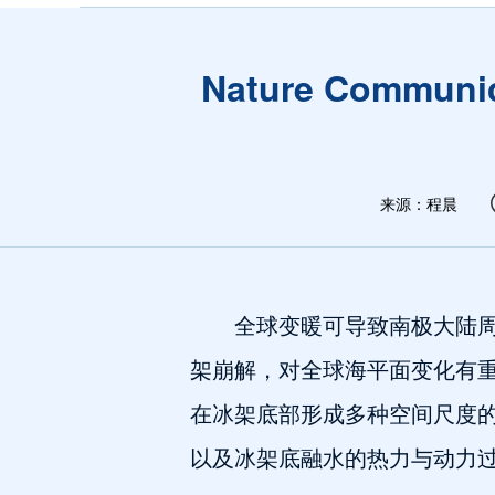
Nature Com
来源：程晨
全球变暖可导致南极大陆
架崩解，对全球海平面变化有
在冰架底部形成多种空间尺度
以及冰架底融水的热力与动力