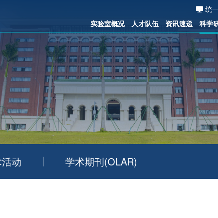
统
实验室概况
人才队伍
资讯速递
科学
术活动
学术期刊(OLAR)