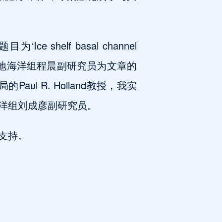
目为‘Ice shelf basal channel
室前沿研究中心极地海洋组程晨副研究员为文章的
ul R. Holland教授，我实
洋组刘成彦副研究员。
支持。