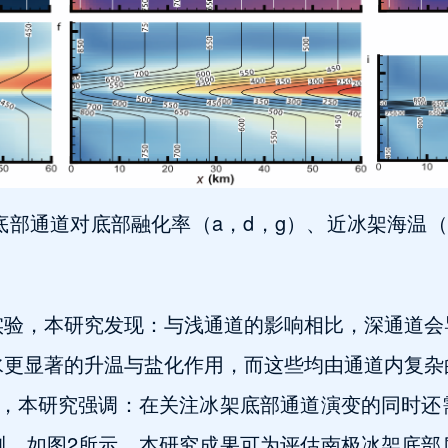
架底部通道对底部融化率（a，d，g）、近冰架海温（
实验，本研究发现：与浅通道的影响相比，深通道会
水更显著的升温与盐化作用，而这些均由通道内复杂
此，本研究强调：在关注冰架底部通道演变的同时还
测。如图2所示，本研究成果可为评估南极冰架底部