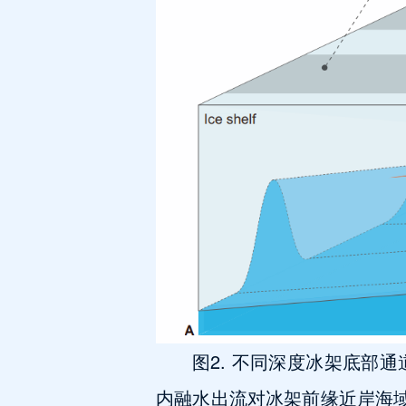
图2. 不同深度冰架底部
内融水出流对冰架前缘近岸海