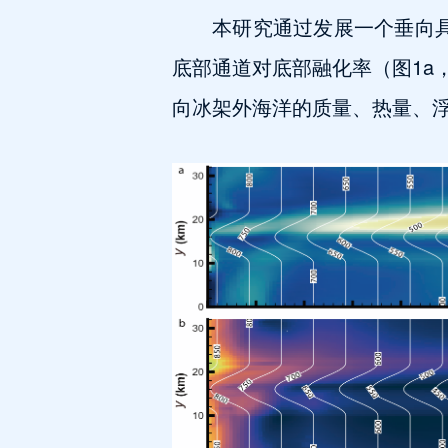
本研究通过发展一个垂向
底部通道对底部融化率（图1a，
向冰架外海洋的质量、热量、