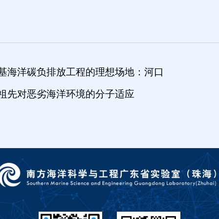
橄榄石基海洋碳负排放工程的理想场地：河口
珊瑚祖先对恶劣海洋环境的分子适应