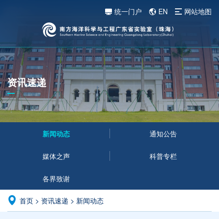
统一门户
EN
网站地图
资讯速递
新闻动态
通知公告
媒体之声
科普专栏
各界致谢
首页
>
资讯速递
>
新闻动态