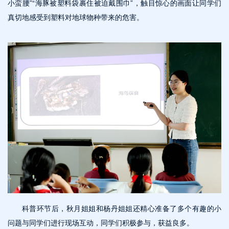
小蛮腰”“海豚被塑料袋裹住被迫戴围巾”，触目惊心的画面让同学们
真切地感受到塑料对地球物种带来的危害。
科普环节后，秋月姐姐和杨丹姐姐还精心准备了多个有趣的小
问题与同学们进行现场互动，同学们积极参与，获益良多。