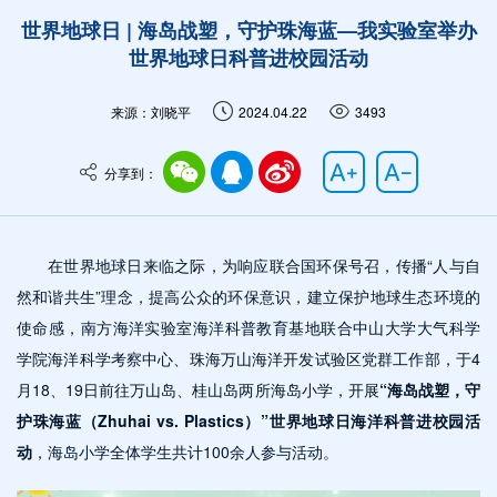
世界地球日 | 海岛战塑，守护珠海蓝—我实验室举办
世界地球日科普进校园活动
来源：刘晓平
2024.04.22
3493
分享到：
在世界地球日来临之际，为响应联合国环保号召，传播“人与自
然和谐共生”理念，提高公众的环保意识，建立保护地球生态环境的
使命感，南方海洋实验室海洋科普教育基地联合中山大学大气科学
学院海洋科学考察中心、珠海万山海洋开发试验区党群工作部，于4
月18、19日前往万山岛、桂山岛两所海岛小学，开展
“海岛战塑，守
护珠海蓝（Zhuhai vs. Plastics）”世界地球日海洋科普进校园活
动
，海岛小学全体学生共计100余人参与活动。