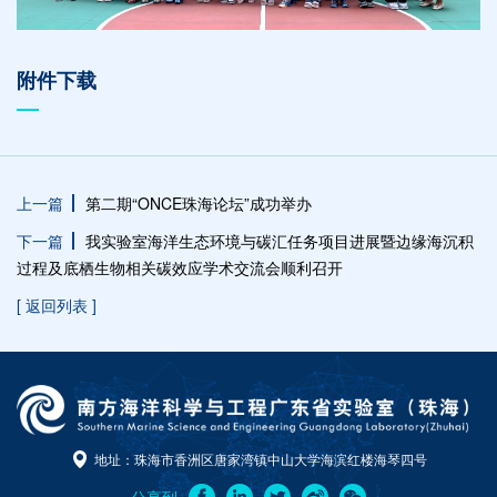
附件下载
上一篇
第二期“ONCE珠海论坛”成功举办
下一篇
我实验室海洋生态环境与碳汇任务项目进展暨边缘海沉积
过程及底栖生物相关碳效应学术交流会顺利召开
[ 返回列表 ]
地址：珠海市香洲区唐家湾镇中山大学海滨红楼海琴四号