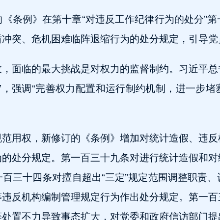
《条例》在第十章“对违反工作纪律行为的处分”
盾冲突、危机困难临阵退缩行为的处分规定，引导党
政，面临的最大挑战是对权力的监督制约。习近平总
”，强调“完善权力配置和运行制约机制，进一步
规范用权，新修订的《条例》增加对统计造假、违反
为的处分规定。第一百三十九条对进行统计造假和对
百三十四条对擅自超出“三定”规定范围调整职责
等违反机构编制管理规定行为作出处分规定。第一百
等处置不力导致事态扩大，对党委和政府信访部门提