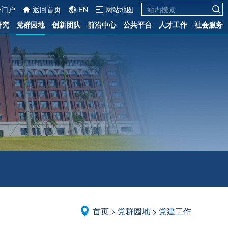
一门户
返回首页
EN
网站地图
研究
党群园地
创新团队
前沿中心
公共平台
人才工作
社会服务
首页
>
党群园地
>
党建工作