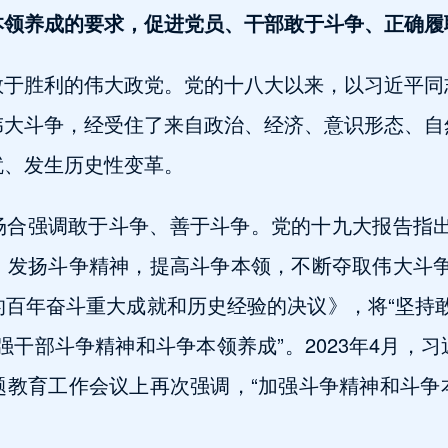
本领养成的要求，促进党员、干部敢于斗争、正确履
敢于胜利的伟大政党。党的十八大以来，以习近平同
伟大斗争，经受住了来自政治、经济、意识形态、自
就、发生历史性变革。
场合强调敢于斗争、善于斗争。党的十九大报告指出
，发扬斗争精神，提高斗争本领，不断夺取伟大斗争
百年奋斗重大成就和历史经验的决议》，将“坚持
强干部斗争精神和斗争本领养成”。2023年4月，
题教育工作会议上再次强调，“加强斗争精神和斗争