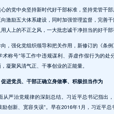
核心的党中央坚持新时代好干部标准，坚持党管干部
正向激励五大体系建设，同时加强管理监督，完善干
人用人上的不正之风，一大批忠诚干净担当的好干部
导向，强化党组织领导和把关作用，新修订的《条例
授予学术称号”等工作中违规谋利、弄虚作假行为的
面，凝聚风清气正、干事创业的正能量。
，促进党员、干部正确立身做事、积极担当作为
面从严治党规律的深刻总结。习近平总书记指出，
励创新、宽容失误”。早在2016年1月，习近平