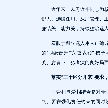
近年来，以习近平同志为
识人、选拔任用、从严管理、
廉洁关、能力关，持续整治选
着眼于树立选人用人正确
的“职级晋升”“荣誉表彰”“
奖、庸者下、劣者汰的良好局
落实“三个区分开来”要求
严管和厚爱相结合是对全
气。要在强化责任约束的同时鼓