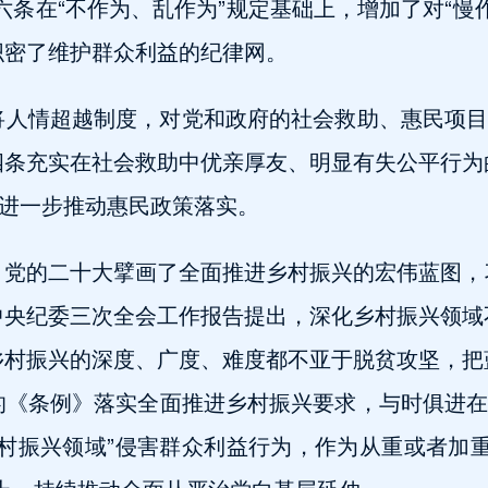
六条在“不作为、乱作为”规定基础上，增加了对“慢
织密了维护群众利益的纪律网。
人情超越制度，对党和政府的社会救助、惠民项目
四条充实在社会救助中优亲厚友、明显有失公平行为
，进一步推动惠民政策落实。
。党的二十大擘画了全面推进乡村振兴的宏伟蓝图，
中央纪委三次全会工作报告提出，深化乡村振兴领域
乡村振兴的深度、广度、难度都不亚于脱贫攻坚，把
《条例》落实全面推进乡村振兴要求，与时俱进在
村振兴领域”侵害群众利益行为，作为从重或者加