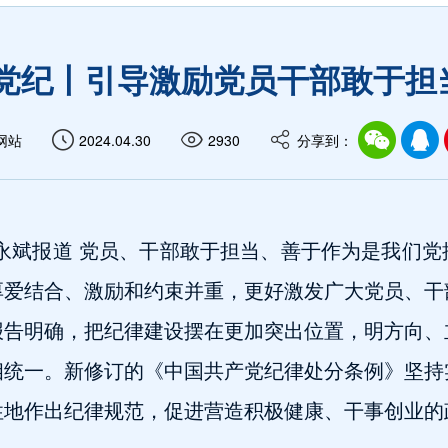
守党纪丨引导激励党员干部敢于担
网站
2024.04.30
2930
分享到：
永斌报道 党员、干部敢于担当、善于作为是我们党
厚爱结合、激励和约束并重，更好激发广大党员、干
报告明确，把纪律建设摆在更加突出位置，明方向、
相统一。新修订的《中国共产党纪律处分条例》坚持
性地作出纪律规范，促进营造积极健康、干事创业的