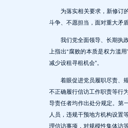
为落实相关要求，新修订的
斗争、不愿担当，面对重大矛
我们党全面领导、长期执
上指出“腐败的本质是权力滥用
减少设租寻租机会”。
着眼促进党员履职尽责、
不正确履行信访工作职责等行
导责任者均作出处分规定。第一
人员，违规干预地方机构设置
理信访事项，对规模性集体访