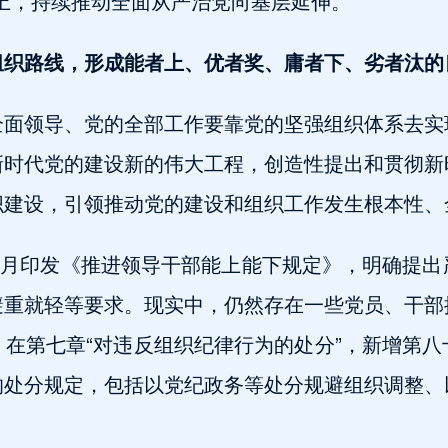
上，持续推动全面从严治党向基层延伸。
组织路线，形成能者上、优者奖、庸者下、劣者汰的
全面领导、党的全部工作要靠党的坚强组织体系去实
新时代党的建设新的伟大工程，创造性提出和贯彻新
织建设，引领推动党的建设和组织工作发生根本性、
年9月印发《推进领导干部能上能下规定》，明确提
避重就轻等要求。现实中，仍然存在一些党员、干部
在第七章“对违反组织纪律行为的处分”，新增第
的处分规定，包括以党纪政务等处分规避组织调整、