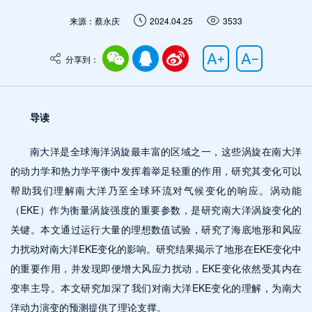
来源：蔡永庆
2024.04.25
3533
分享到：
导读
南大洋是全球海洋涡旋最丰富的区域之一，这些涡旋在南大洋
的动力学和热力学平衡中发挥着举足轻重的作用，研究其变化可以
帮助我们理解南大洋乃至全球环流对气候变化的响应。涡动能
（EKE）作为衡量涡旋强度的重要参数，是研究南大洋涡旋变化的
关键。本文通过运行大量的理想数值试验，研究了海底地形和风应
力扰动对南大洋EKE变化的影响。研究结果揭示了地形在EKE变化中
的重要作用，并发现即便增大风应力扰动，EKE变化依然受其内在
变率主导。本文研究加深了我们对南大洋EKE变化的理解，为南大
洋动力演变的预测提供了理论支撑。