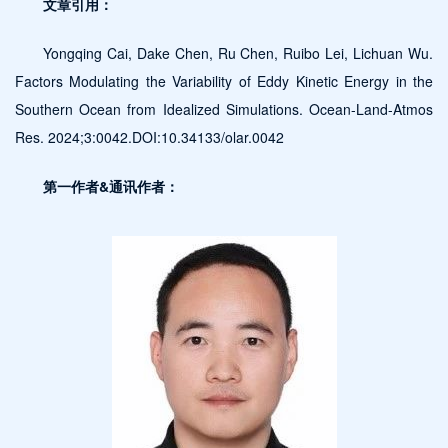
文章引用：
Yongqing Cai, Dake Chen, Ru Chen, Ruibo Lei, Lichuan Wu.
Factors Modulating the Variability of Eddy Kinetic Energy in the
Southern Ocean from Idealized Simulations. Ocean-Land-Atmos
Res. 2024;3:0042.DOI:10.34133/olar.0042
第一作者&通讯作者：