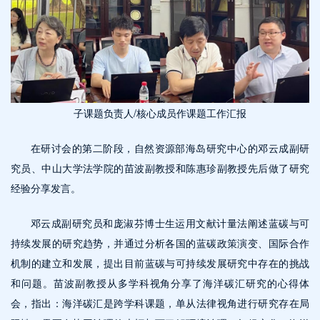
子课题负责人/核心成员作课题工作汇报
在研讨会的第二阶段，自然资源部海岛研究中心的邓云成副研
究员、中山大学法学院的苗波副教授和陈惠珍副教授先后做了研究
经验分享发言。
邓云成副研究员和庞淑芬博士生运用文献计量法阐述蓝碳与可
持续发展的研究趋势，并通过分析各国的蓝碳政策演变、国际合作
机制的建立和发展，提出目前蓝碳与可持续发展研究中存在的挑战
和问题。苗波副教授从多学科视角分享了海洋碳汇研究的心得体
会，指出：海洋碳汇是跨学科课题，单从法律视角进行研究存在局