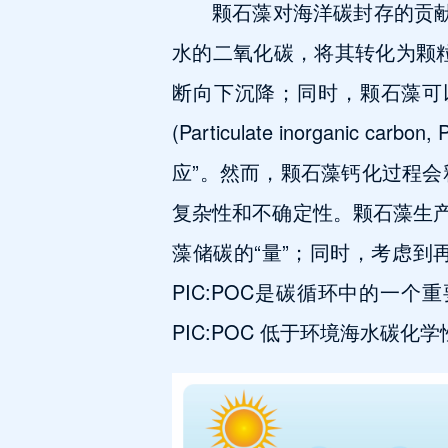
颗石藻对海洋碳封存的贡献
水的二氧化碳，将其转化为颗粒有机碳 
断向下沉降；同时，颗石藻可
(Particulate inorga
应”。然而，颗石藻钙化过程
复杂性和不确定性。颗石藻生产
藻储碳的“量”；同时，考虑
PIC:POC是碳循环中的一
PIC:POC 低于环境海水