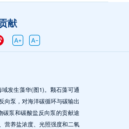
的贡献
域发生藻华(图1)。颗石藻可通
反向泵，对海洋碳循环与碳输出
物碳泵和碳酸盐反向泵的贡献途
、营养盐浓度、光照强度和二氧