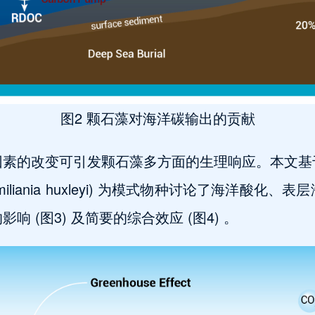
图2 颗石藻对海洋碳输出的贡献
因素的改变可引发颗石藻多方面的生理响应。本文基
liania huxleyi) 为模式物种讨论了海洋酸
 (图3) 及简要的综合效应 (图4) 。