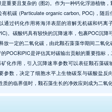
是重要且复杂的 (图2)。作为一种钙化浮游植物
(Particulate organic carbon, PO
以通过钙化作用将海洋表层的溶解无机碳和钙离
nic carbon, PIC)。碳酸钙具有较快的沉降速率，包裹
会释放一定的二氧化碳，由此颗石藻藻华期间二氧化
的POC和PIC是评估其对碳输出贡献的重要指标
到再矿化作用，引入沉降速率参数可以表征颗石藻碳
个重要参数，决定了细胞水平上生物碳泵与碳酸盐
碳化学性质的临界值时，颗石藻生长的净效应则成为二氧