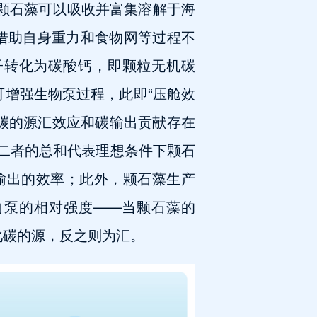
，颗石藻可以吸收并富集溶解于海
C)，随后借助自身重力和食物网等过程不
子转化为碳酸钙，即颗粒无机碳
POC沉降可增强生物泵过程，此即“压舱效
碳的源汇效应和碳输出贡献存在
，二者的总和代表理想条件下颗石
输出的效率；此外，颗石藻生产
反向泵的相对强度——当颗石藻的
化碳的源，反之则为汇。