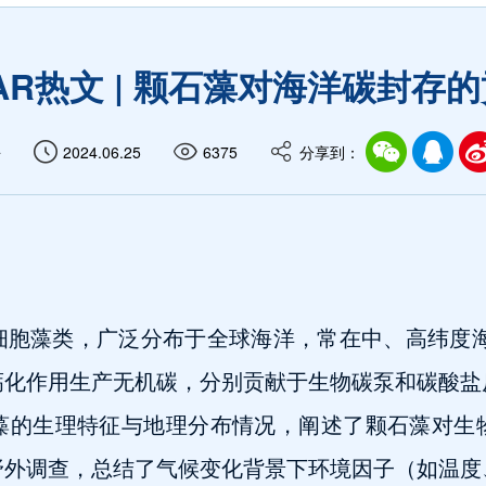
AR热文 | 颗石藻对海洋碳封存
静
2024.06.25
6375
分享到：
胞藻类，广泛分布于全球海洋，常在中、高纬度海
钙化作用生产无机碳，分别贡献于生物碳泵和碳酸盐
藻的生理特征与地理分布情况，阐述了颗石藻对生
野外调查，总结了气候变化背景下环境因子（如温度