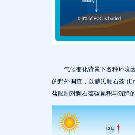
气候变化背景下各种环境
的野外调查，以赫氏颗石藻 (Emi
盐限制对颗石藻碳累积与沉降的影响