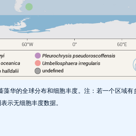
年间颗石藻藻华的全球分布和细胞丰度。注：若一个区域
圈表示无细胞丰度数据。