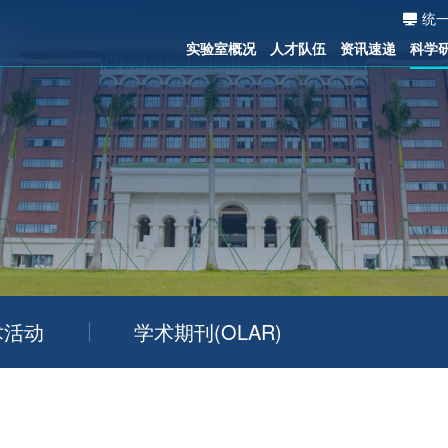
统
实验室概况
人才队伍
资讯速递
科学
术活动
学术期刊(OLAR)