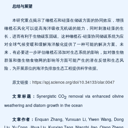
总结与展望
本研究重点揭示了橄榄石和硅藻在储碳方面的协同效应，增强
橄榄石风化可以提高海洋吸收无机碳的能力，同时刺激硅藻的生
长，进而有利于生物碳泵固碳。这种橄榄石-硅藻协同储碳系统为应
对全球气候变暖和缓解海洋酸化提供了一种可能的解决方案。未
来，有必要进一步评估橄榄石添加对生态系统的影响，如对微生物
群落和微生物食物网的影响等方面可能产生的潜在反馈和生态风
险，为开展原位的海洋负排放生态工程提供科学依据。
原文链接：
https://spj.science.org/doi/10.34133/olar.0047
文章标题：
Synergistic CO
removal via enhanced olivine
2
weathering and diatom growth in the ocean
文章作者：
Enquan Zhang, Yunxuan Li, Yiwen Wang, Dong
Liu, Yu Cong, Jihua Liu, Kunxian Tang, Nianzhi Jiao, Qiang Zheng