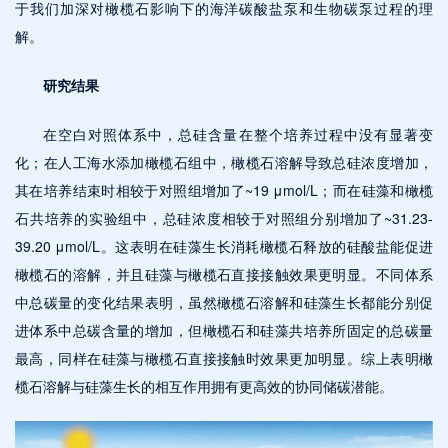
于我们加深对橄榄石影响下的海洋碳酸盐泵和生物碳泵过程的理
解。
研究结果
在空白对照体系中，总硅含量在整个培养过程中没有显著变
化；在人工海水添加橄榄石组中，橄榄石溶解导致总硅浓度增加，
其在培养结束时相较于对照组增加了~19 μmol/L；而在硅藻和橄榄
石共培养的实验组中，总硅浓度相较于对照组分别增加了~31.23-
39.20 μmol/L。这表明在硅藻生长消耗橄榄石释放的硅酸盐能促进
橄榄石的溶解，并且硅藻与橄榄石直接接触效果更明显。不同体系
中总碳量的变化结果表明，虽然橄榄石溶解和硅藻生长都能分别促
进体系中总碳含量的增加，但橄榄石和硅藻共培养所固定的总碳量
最高，同样在硅藻与橄榄石直接接触时效果更加明显。综上表明橄
榄石溶解与硅藻生长的相互作用拥有更高效的协同储碳潜能。