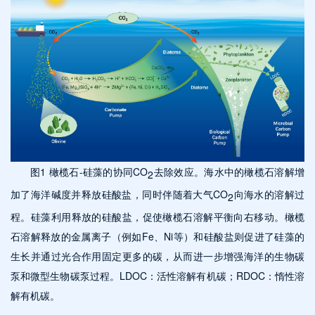
图1 橄榄石-硅藻的协同CO
去除效应。海水中的橄榄石溶解增
2
加了海洋碱度并释放硅酸盐，同时伴随着大气CO
向海水的溶解过
2
程。硅藻利用释放的硅酸盐，促使橄榄石溶解平衡向右移动。橄榄
石溶解释放的金属离子（例如Fe、Ni等）和硅酸盐则促进了硅藻的
生长并通过光合作用固定更多的碳，从而进一步增强海洋的生物碳
泵和微型生物碳泵过程。LDOC：活性溶解有机碳；RDOC：惰性溶
解有机碳。