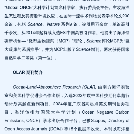
“Global-ONCE”大科学计划首席科学家、执行委员会主任。主攻海洋
生态过程及其资源环境效应，在国际一流学术刊物发表学术论文200
余篇，包括
Science、Nature
系列9 篇，被引用万余次，单篇高引
千余次。从2014年起持续入选ESI中国高被引作者。他提出了海洋储
碳新机制— “微型生物碳泵（MCP）”理论，
Science
评论MCP为“巨
大碳库的幕后推手”，并为MCP出版了
Science
增刊。两次获得国家
自然科学二等奖（第一位）。
OLAR 期刊简介
Ocean-Land-Atmosphere Research (OLAR)
由南方海洋实验
室和美国科学促进会合作出版，入选2022年度中国科技期刊卓越行
动计划高起点新刊项目、2024年度广东省高起点英文期刊创办项
目，海洋负排放国际大科学计划（Ocean Negative Carbon
Emissions, ONCE）学术出版合作平台，已被Scopus, Directory of
Open Access Journals (DOAJ) 等15个数据库收录。本刊以海洋相