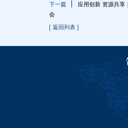
下一篇
应用创新 资源共
会
[ 返回列表 ]