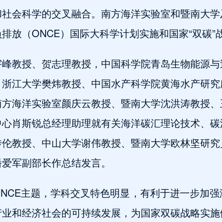
和社会科学的交叉融合。南方海洋实验室和暨南大学
排放（ONCE）国际大科学计划实施和国家“双碳”
宇峰教授、贺志理教授，中国科学院青岛生物能源与
。浙江大学樊炜教授、中国水产科学院黄海水产研究
南方海洋实验室颜庆云教授、暨南大学沈洪涛教授、
中心肖斯锐总经理助理就有关海洋碳汇理论技术、碳
传伦教授、中山大学谢伟教授、暨南大学欧林坚研究
潘爱军副部长作总结发言。
NCE主题，学科交叉特色明显，有利于进一步加
产业和经济社会的可持续发展，为国家双碳战略实施