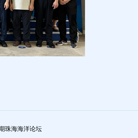
期珠海海洋论坛