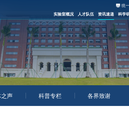
统
实验室概况
人才队伍
资讯速递
科学
体之声
科普专栏
各界致谢