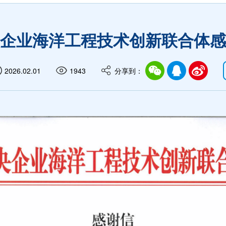
企业海洋工程技术创新联合体感
2026.02.01
1943
分享到：