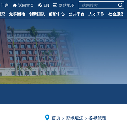
一门户
返回首页
EN
网站地图
研究
党群园地
创新团队
前沿中心
公共平台
人才工作
社会服务
首页
>
资讯速递
>
各界致谢