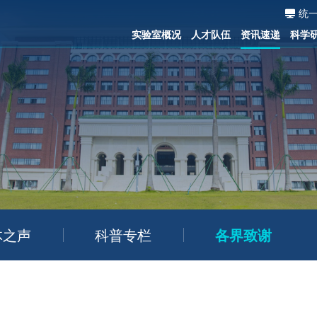
统
实验室概况
人才队伍
资讯速递
科学
体之声
科普专栏
各界致谢