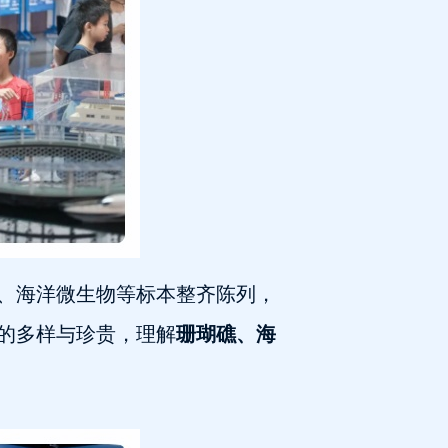
、海洋微生物等标本整齐陈列，
的多样与珍贵，理解
珊瑚礁、海