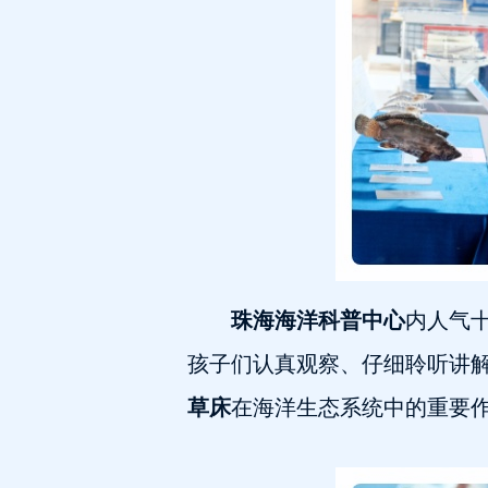
珠海海洋科普中心
内人气
孩子们认真观察、仔细聆听讲
草床
在海洋生态系统中的重要