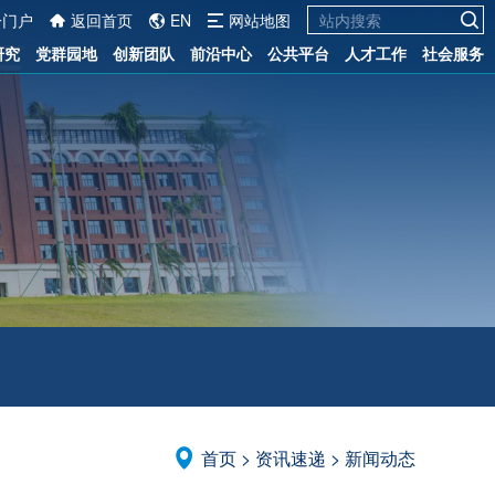
一门户
返回首页
EN
网站地图
研究
党群园地
创新团队
前沿中心
公共平台
人才工作
社会服务
首页
>
资讯速递
>
新闻动态