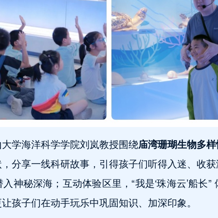
中山大学海洋科学学院刘岚教授围绕
庙湾珊瑚
生物多样
状，分享一线科研故事，引得孩子们听得入迷、收获
入神秘深海；互动体验区里，“我是‘珠海云’船长” 
更让孩子们在动手玩乐中巩固知识、加深印象。