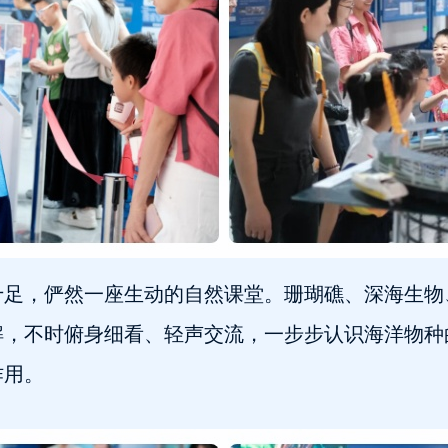
十足，俨然一座生动的自然课堂。珊瑚礁、深海生物
解，不时俯身细看、轻声交流，一步步认识海洋物种
作用。