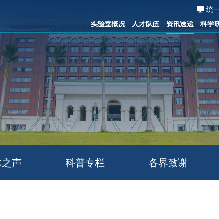
统
实验室概况
人才队伍
资讯速递
科学
体之声
科普专栏
各界致谢