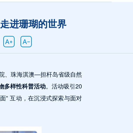
走进珊瑚的世界
院、珠海淇澳—担杆岛省级自然
物多样性
科普活动
。活动吸引20
面” 互动，在沉浸式探索与面对