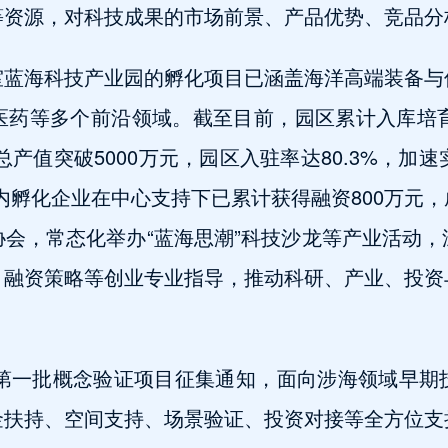
等资源，对科技成果的市场前景、产品优势、竞品分
室蓝海科技产业园的孵化项目已涵盖海洋高端装备与
医药等多个前沿领域。截至目前，园区累计入库培育
总产值突破5000万元，园区入驻率达80.3%，加
内孵化企业在中心支持下已累计获得融资800万元
会，常态化举办“蓝海思潮”科技沙龙等产业活动
、融资策略等创业专业指导，推动科研、产业、投资
年第一批概念验证项目征集通知，面向涉海领域早
金扶持、空间支持、场景验证、投资对接等全方位支