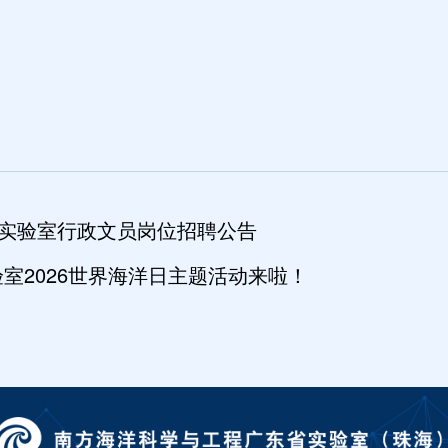
洋实验室行政文员岗位招聘公告
室2026世界海洋日主题活动来啦！