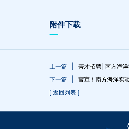
附件下载
上一篇
菁才招聘│南方海
下一篇
官宣！南方海洋实验
[ 返回列表 ]