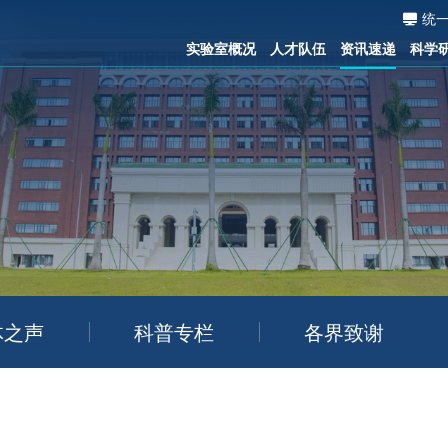
统
实验室概况
人才队伍
资讯速递
科学
体之声
科普专栏
各界致谢