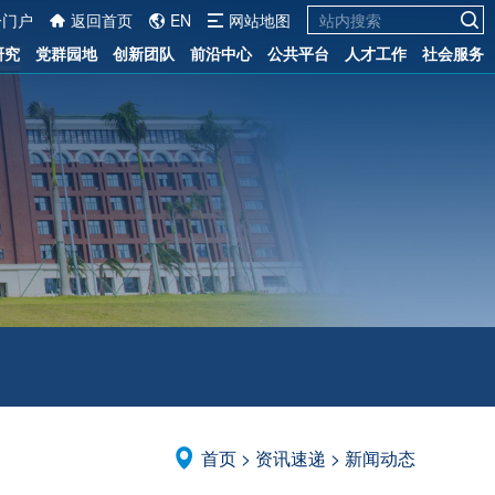
一门户
返回首页
EN
网站地图
研究
党群园地
创新团队
前沿中心
公共平台
人才工作
社会服务
首页
>
资讯速递
>
新闻动态