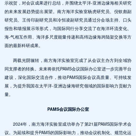
示祝贺，对会议成果进行总结，并围绕太平洋-亚洲边缘海相关研究
的未来发展趋势提出展望。南方海洋实验室杨虎研究员、倪钦彪副
研究员、王传印副研究员和冷恒凌副研究员通过分会场主持、口头
报告和墙报展示等形式，与国际同行分享交流了在海洋环流变化、
海-气相互作用、海洋多尺度能量传递和高纬边缘海跨陆架交换等方
面的最新科研成果。
两载光阴辗转，南方海洋实验室完成了从会议主办方到全域协
同支撑者的转换。未来将依托PAMS会议国际办公室进一步完善平台
建设，深化国际交流合作，推动PAMS国际会议高质量、可持续发
展，为提升我国在太平洋-亚洲边缘海研究领域的国际影响力贡献力
量。
PAMS会议国际办公室
2024年，南方海洋实验室成功举办了第21届PAMS国际学术会
议。为延续和提升PAMS的国际影响力，推动会议机制化、规范化运