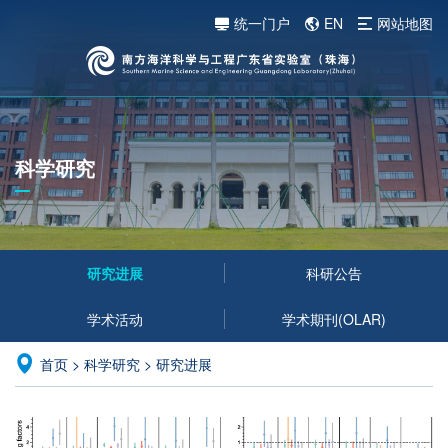
统一门户
EN
网站地图
科学研究
研究进展
科研公告
学术活动
学术期刊(OLAR)
首页
>
科学研究
>
研究进展