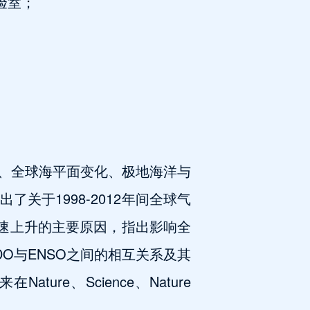
验室；
、全球海平面变化、极地海洋与
于1998-2012年间全球气
加速上升的主要原因，指出影响全
O与ENSO之间的相互关系及其
e、Science、Nature