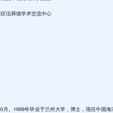
校区伍舜德学术交流中心
年10月。1999年毕业于兰州大学，博士，现任中国