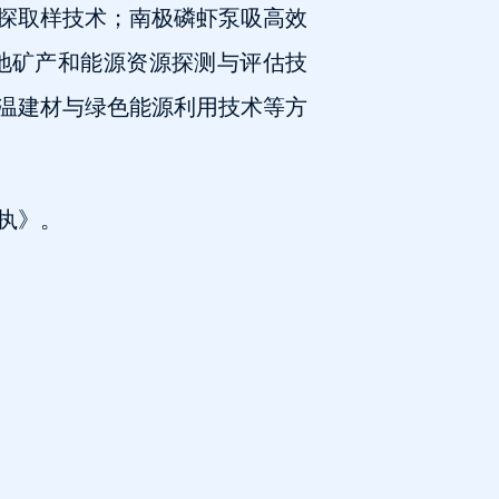
探取样技术；南极磷虾泵吸高效
地矿产和能源资源探测与评估技
温建材与绿色能源利用技术等方
执》。