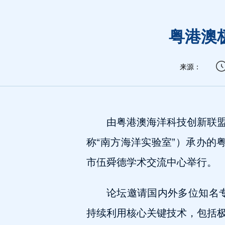
粤港澳
来源：
由粤港澳海洋科技创新联
称“南方海洋实验室”）承办的粤
市伍舜德学术交流中心举行。
论坛邀请国内外多位知名专
持续利用核心关键技术，包括