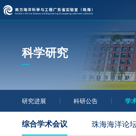
科学研究
研究进展
科研公告
学
综合学术会议
珠海海洋论