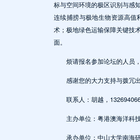
标与空间环境的极区识别与感
连续捕捞与极地生物资源高值
术；极地绿色运输保障关键技
面。
烦请报名参加论坛的人员
感谢您的大力支持与拨冗
联系人：胡越，1326940668
主办单位：粤港澳海洋科
承办单位：中山大学南海