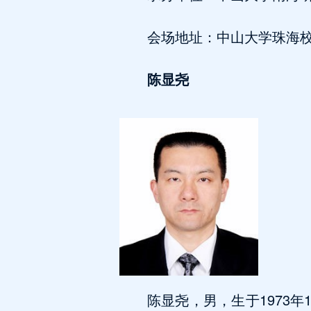
会场地址：中山大学珠海
陈显尧
陈显尧，男，生于1973