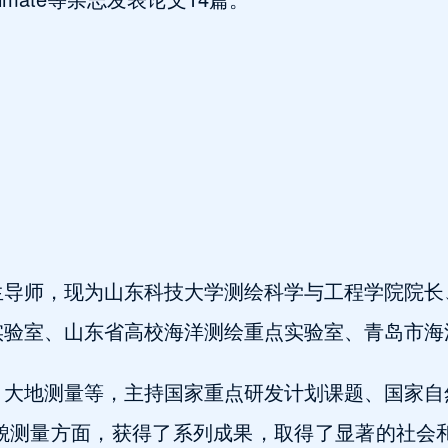
生导师，现为山东科技大学测绘科学与工程学院院长
实验室、山东省高校海洋测绘重点实验室、青岛市海
、大地测量等，主持国家重点研发计划课题、国家自
貌测量方面，获得了系列成果，取得了显著的社会和