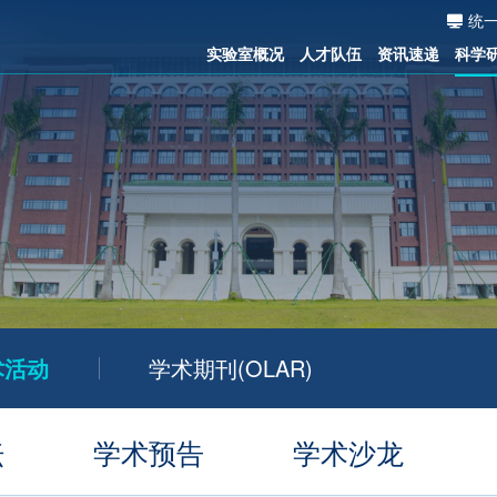
统
实验室概况
人才队伍
资讯速递
科学
术活动
学术期刊(OLAR)
坛
学术预告
学术沙龙