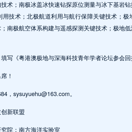
知技术；南极冰盖冰快速钻探原位测量与冰下基岩钻
利用技术；北极航道利用与航行保障关键技术；极
术；南极航空体系构建与遥感探测关键技术；极地低
，填写《粤港澳极地与深海科技青年学者论坛参会回
出席！
4，sysuyuehu@163.com。
技创新联盟
研究院；南方海洋实验室