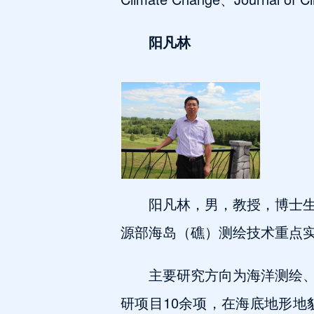
阳凡林
阳凡林，男，教授，博士
源部海岛（礁）测绘技术重点
主要研究方向为海洋测绘
研项目10余项，在海底地形地