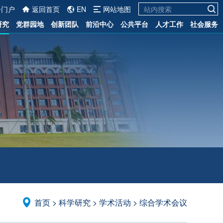
一门户
返回首页
EN
网站地图
研究
党群园地
创新团队
前沿中心
公共平台
人才工作
社会服务
首页
>
科学研究
>
学术活动
>
综合学术会议