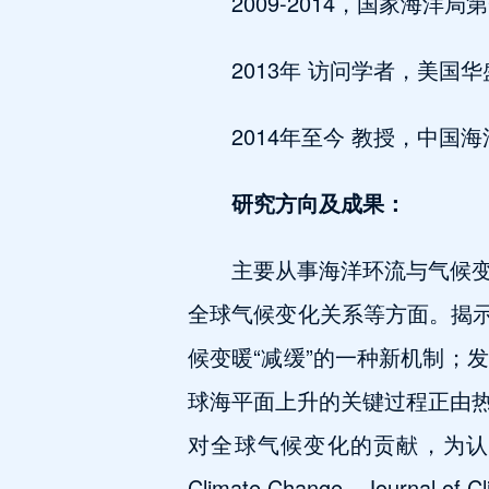
2009-2014，国家海
2013年 访问学者，美国
2014年至今 教授，中
研究方向及成果：
主要从事海洋环流与气候
全球气候变化关系等方面。揭示
候变暖“减缓”的一种新机制；
球海平面上升的关键过程正由热
对全球气候变化的贡献，为认识太
Climate Change、Journal 