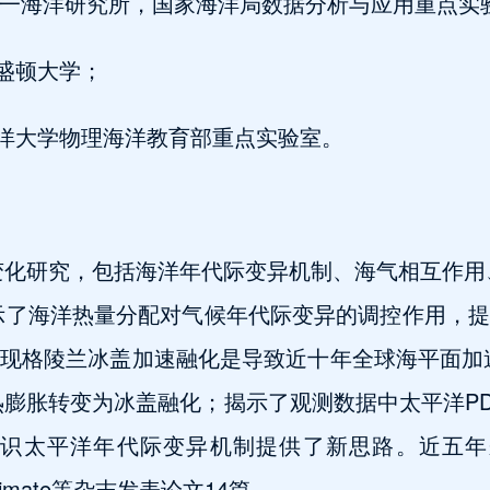
洋局第一海洋研究所，国家海洋局数据分析与应用重点实
华盛顿大学；
国海洋大学物理海洋教育部重点实验室。
变化研究，包括海洋年代际变异机制、海气相互作用
了海洋热量分配对气候年代际变异的调控作用，提出了关
发现格陵兰冰盖加速融化是导致近十年全球海平面
膨胀转变为冰盖融化；揭示了观测数据中太平洋PD
平洋年代际变异机制提供了新思路。近五年来在Natur
of Climate等杂志发表论文14篇。