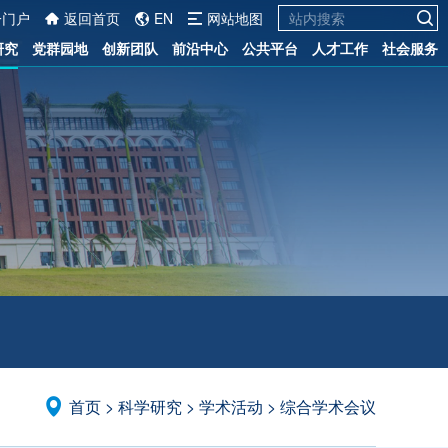
一门户
返回首页
EN
网站地图
研究
党群园地
创新团队
前沿中心
公共平台
人才工作
社会服务
首页
>
科学研究
>
学术活动
>
综合学术会议