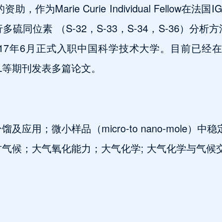
Marie Curie Individual Fellow在法国IGE
同位素 （S-32，S-33，S-34，S-36）
17年6月正式入职中国科学技术大学。目前已经在Na
GRL等期刊发表多篇论文。
应用；微小样品（micro-to nano-mole）
气候；大气氧化能力；大气化学; 大气化学与气候