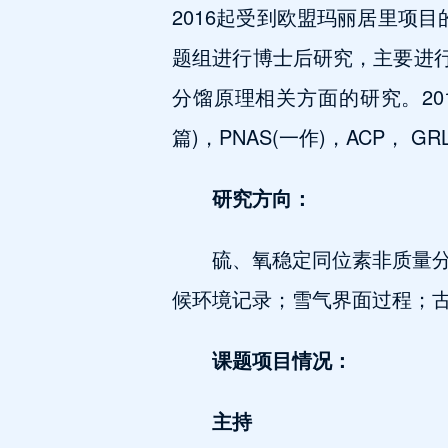
2016起受到欧盟玛丽居里项目的资助，作为
题组进行博士后研究，主要进行多硫
分馏原理相关方面的研究。20
篇)，PNAS(一作)，ACP， 
研究方向：
硫、氧稳定同位素非质量分馏及
候环境记录；雪气界面过程；古
课题项目情况：
主持