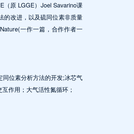
（原 LGGE）Joel Savarino课
分析方法的改进，以及硫同位素非质量
ture(一作一篇，合作作者一
中稳定同位素分析方法的开发;冰芯气
交互作用；大气活性氮循环；