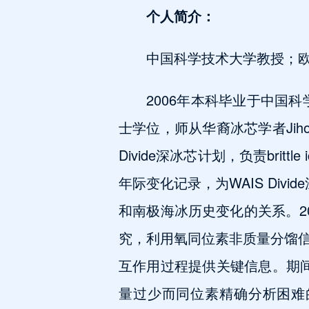
个人简介：
中国科学技术大学教授；欧盟
2006年本科毕业于中国科学技
士学位，师从华裔冰芯学者Jiho
Divide深冰芯计划，负责britt
年际变化记录，为WAIS Div
和南极海冰历史变化的关系。201
究，利用氧同位素非质量分馏
互作用过程提供关键信息。期间
量过少而同位素精确分析困难