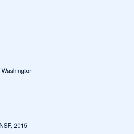
f Washington
国NSF, 2015