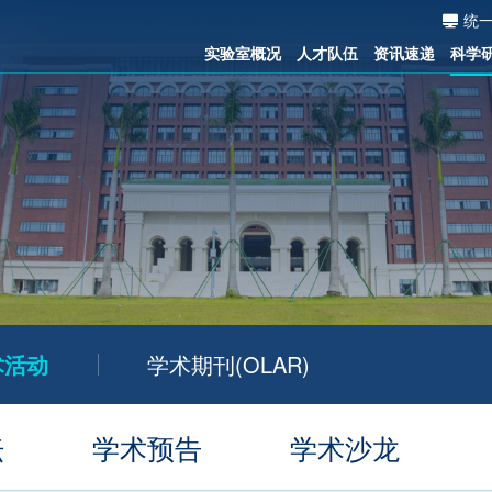
统
实验室概况
人才队伍
资讯速递
科学
术活动
学术期刊(OLAR)
坛
学术预告
学术沙龙