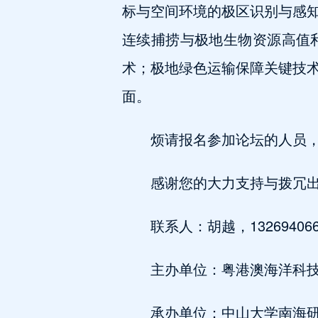
标与空间环境的极区识别与感
连续捕捞与极地生物资源高值
术；极地绿色运输保障关键技
面。
烦请报名参加论坛的人员
感谢您的大力支持与拨冗
联系人：胡越，1326940668
主办单位：粤港澳海洋科
承办单位：中山大学南海