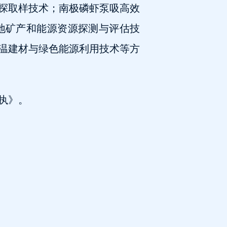
探取样技术；南极磷虾泵吸高效
地矿产和能源资源探测与评估技
温建材与绿色能源利用技术等方
执》。