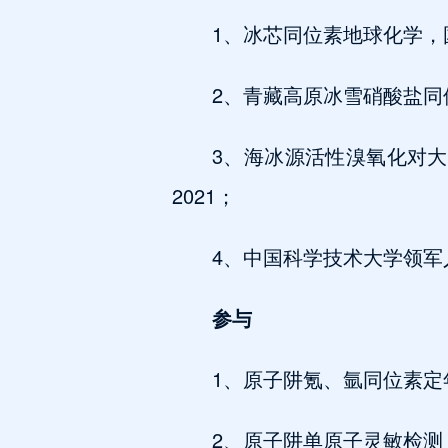
1、冰芯同位素地球化学，国家
2、青藏高原冰雪硝酸盐同位
3、海冰源活性溴氧化对大
2021；
4、中国科学技术大学领军人
参与
1、原子阱氪、氩同位素定年
2、原子阱单原子灵敏检测，