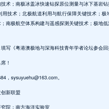
知技术；南极冰盖冰快速钻探原位测量与冰下基岩钻
利用技术；北极航道利用与航行保障关键技术；极
术；南极航空体系构建与遥感探测关键技术；极地低
，填写《粤港澳极地与深海科技青年学者论坛参会回
出席！
4，sysuyuehu@163.com。
技创新联盟
研究院；南方海洋实验室