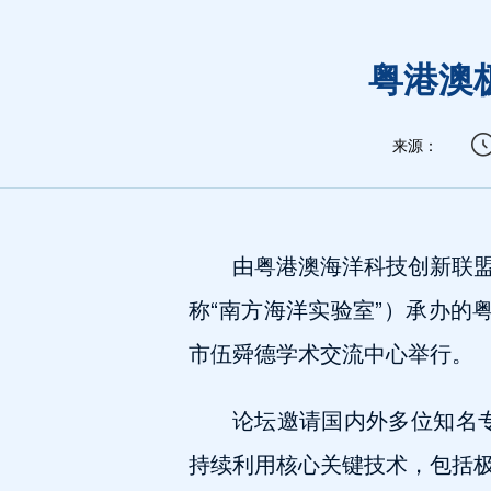
粤港澳
来源：
由粤港澳海洋科技创新联
称“南方海洋实验室”）承办的粤
市伍舜德学术交流中心举行。
论坛邀请国内外多位知名专
持续利用核心关键技术，包括