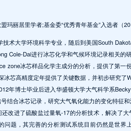
玛丽居里学者;基金委“优秀青年基金”入选者（20
术大学环境科学专业，随后到美国South Dakota Sta
ng Cole-Dai进行冰芯化学和气候环境记录相关
le ice zone冰芯样品化学主成分的分析，提供了第一份Bri
ide深冰芯高精度定年提供了关键数据，并初步研究了WAI
2年博士毕业后进入华盛顿大学大气科学系Becky A
信号结合冰芯记录，研究大气氧化能力的变化特征和
还改进了硫酸盐过量氧-17的分析技术，解决了
的问题，其完善的分析测试系统目前仍然是世界