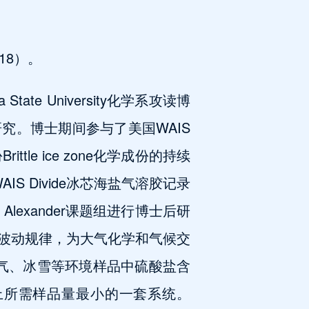
18）。
te University化学系攻读博
的研究。博士期间参与了美国WAIS
ttle ice zone化学成份的持续
S Divide冰芯海盐气溶胶记录
lexander课题组进行博士后研
波动规律，为大气化学和气候交
大气、冰雪等环境样品中硫酸盐含
上所需样品量最小的一套系统。