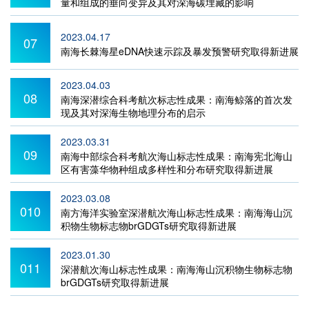
量和组成的垂向变异及其对深海碳埋藏的影响
2023.04.17
07
南海长棘海星eDNA快速示踪及暴发预警研究取得新进展
2023.04.03
08
南海深潜综合科考航次标志性成果：南海鲸落的首次发
现及其对深海生物地理分布的启示
2023.03.31
09
南海中部综合科考航次海山标志性成果：南海宪北海山
区有害藻华物种组成多样性和分布研究取得新进展
2023.03.08
010
南方海洋实验室深潜航次海山标志性成果：南海海山沉
积物生物标志物brGDGTs研究取得新进展
2023.01.30
011
深潜航次海山标志性成果：南海海山沉积物生物标志物
brGDGTs研究取得新进展