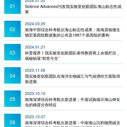
2024.07.02
01
Science Advances刊发我实验室创新团队海山标志性成
果
2024.03.05
02
南海中部综合科考航次海山标志性成果：南海原核微生
物宏基因组数据集的公布及1887个基因组的重构
2024.01.21
03
科普视界丨我实验室创新团队谢伟教授再上央视栏目，
揭秘鲸落“前世今生”
2023.11.06
04
我实验室创新团队在海洋生物碳汇与气候调控方面取得
新进展
2023.10.10
05
南海深潜综合科考航次新进展：牛落试验揭示海山神女
虫的梯度分布特征
2023.10.07
06
南海深潜综合科考航次新进展：中南海山沉积物黑碳含