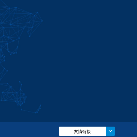
------ 友情链接 ------