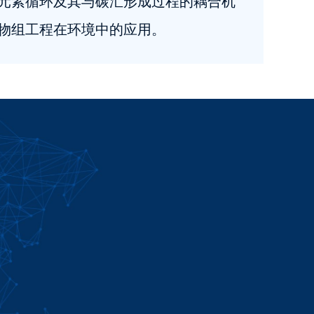
元素循环及其与碳汇形成过程的耦合机
物组工程在环境中的应用。