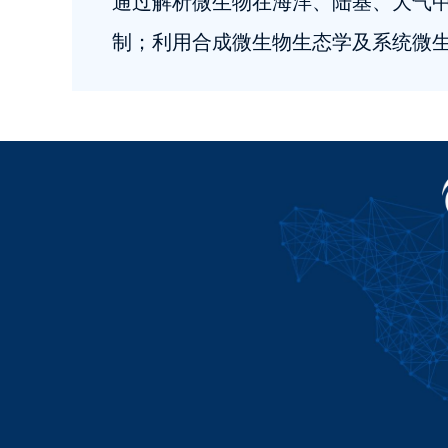
通过解析微生物在海洋、陆基、大气
制；利用合成微生物生态学及系统微