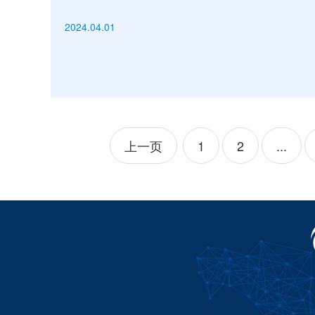
进校园活动
2024.04.01
上一页
1
2
...