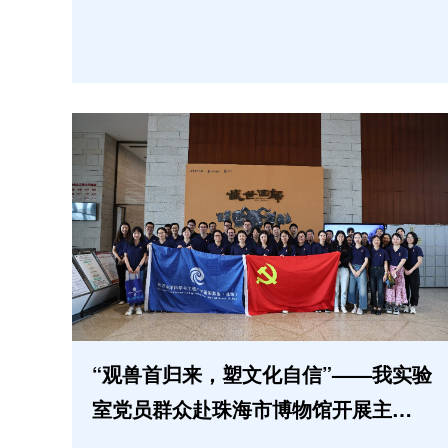
“观兽首归来，塑文化自信”——我实验
室党员群众赴珠海市博物馆开展主题党
日活动