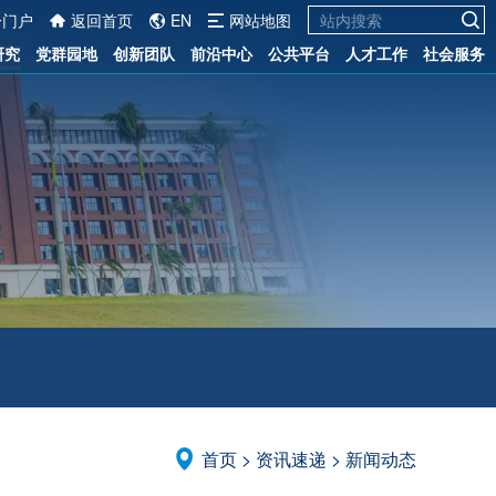
一门户
返回首页
EN
网站地图
研究
党群园地
创新团队
前沿中心
公共平台
人才工作
社会服务
首页
>
资讯速递
>
新闻动态