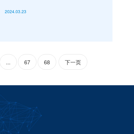
2024.03.23
...
67
68
下一页