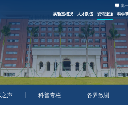
统
实验室概况
人才队伍
资讯速递
科学
体之声
科普专栏
各界致谢