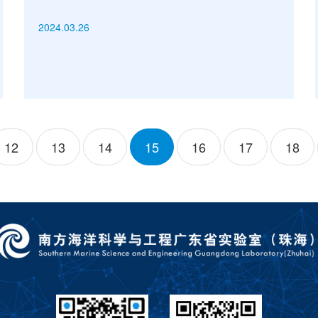
2024.03.26
12
13
14
15
16
17
18