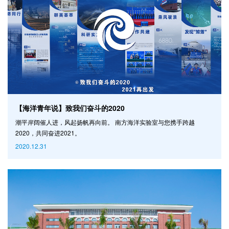
【海洋青年说】致我们奋斗的2020
潮平岸阔催人进，风起扬帆再向前。 南方海洋实验室与您携手跨越
2020，共同奋进2021。
2020.12.31