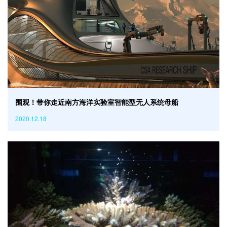
围观！带你走近南方海洋实验室智能型无人系统母船
2020.12.18