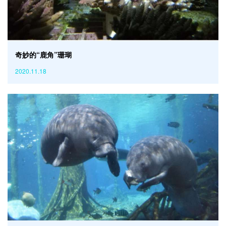
奇妙的“鹿角”珊瑚
2020.11.18