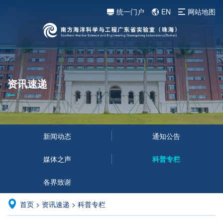
统一门户
EN
网站地图
资讯速递
新闻动态
通知公告
媒体之声
科普专栏
各界致谢
首页
>
资讯速递
>
科普专栏