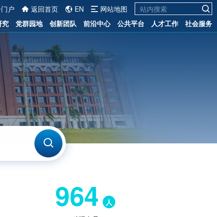
一门户
返回首页
EN
网站地图
研究
党群园地
创新团队
前沿中心
公共平台
人才工作
社会服务
964
人