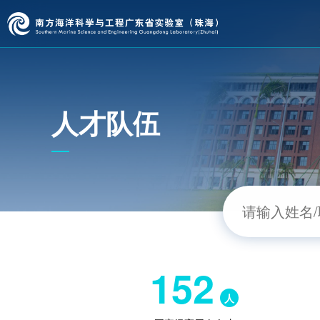
人才队伍
152
人