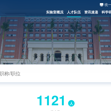
统
实验室概况
人才队伍
资讯速递
科学
1121
人