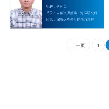
职称：研究员
单位：自然资源部第二海洋研究所
团队：深海远洋多尺度动力过程
上一页
1