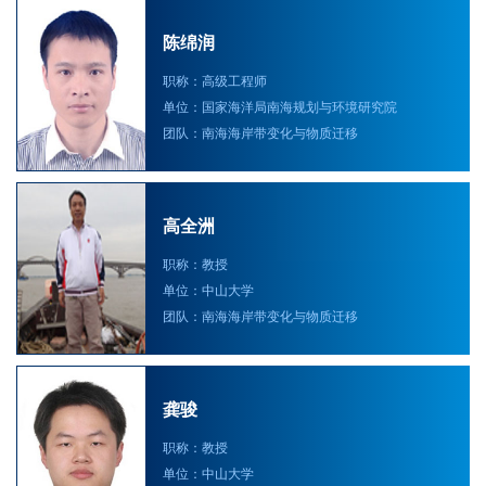
陈绵润
职称：高级工程师
单位：国家海洋局南海规划与环境研究院
团队：南海海岸带变化与物质迁移
高全洲
职称：教授
单位：中山大学
团队：南海海岸带变化与物质迁移
龚骏
职称：教授
单位：中山大学