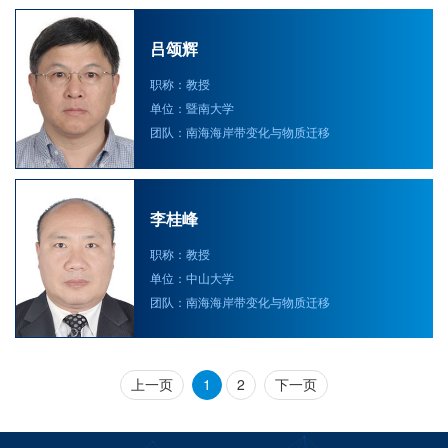
吕颂辉
职称：教授
单位：暨南大学
团队：南海海岸带变化与物质迁移
李桂峰
职称：教授
单位：中山大学
团队：南海海岸带变化与物质迁移
上一页
1
2
下一页