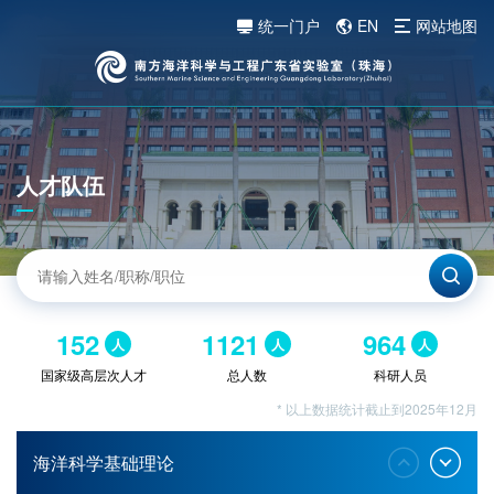
统一门户
EN
网站地图
人才队伍
152
1121
964
人
人
人
国家级高层次人才
总人数
科研人员
* 以上数据统计截止到2025年12月
海洋科学基础理论