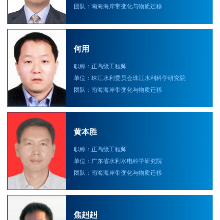
团队：南海海岸带变化与物质迁移
何用
职称：正高级工程师
单位：珠江水利委员会珠江水利科学研究院
团队：南海海岸带变化与物质迁移
黄本胜
职称：正高级工程师
单位：广东省水利水电科学研究院
团队：南海海岸带变化与物质迁移
焦赳赳