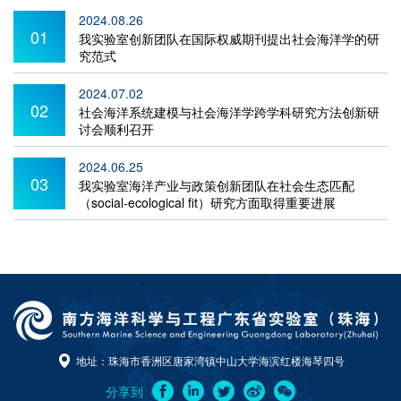
2024.08.26
01
我实验室创新团队在国际权威期刊提出社会海洋学的研
究范式
2024.07.02
02
社会海洋系统建模与社会海洋学跨学科研究方法创新研
讨会顺利召开
2024.06.25
03
我实验室海洋产业与政策创新团队在社会生态匹配
（social-ecological fit）研究方面取得重要进展
地址：珠海市香洲区唐家湾镇中山大学海滨红楼海琴四号
分享到