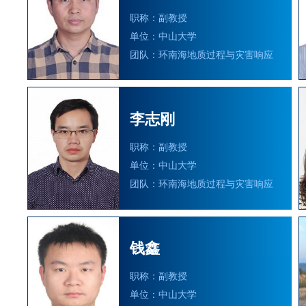
职称：副教授
单位：中山大学
团队：环南海地质过程与灾害响应
李志刚
职称：副教授
单位：中山大学
团队：环南海地质过程与灾害响应
钱鑫
职称：副教授
单位：中山大学