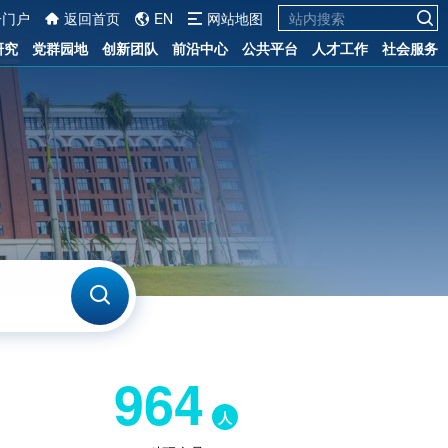
一门户
返回首页
EN
网站地图
研究
党群园地
创新团队
前沿中心
公共平台
人才工作
社会服务
964
人