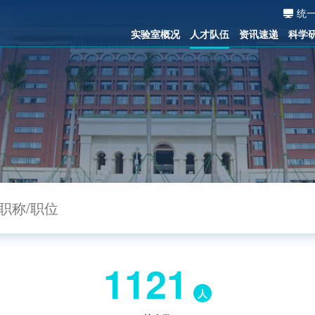
统
实验室概况
人才队伍
资讯速递
科学
1121
人