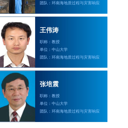
团队：环南海地质过程与灾害响应
王伟涛
职称：教授
单位：中山大学
团队：环南海地质过程与灾害响应
张培震
职称：教授
单位：中山大学
团队：环南海地质过程与灾害响应