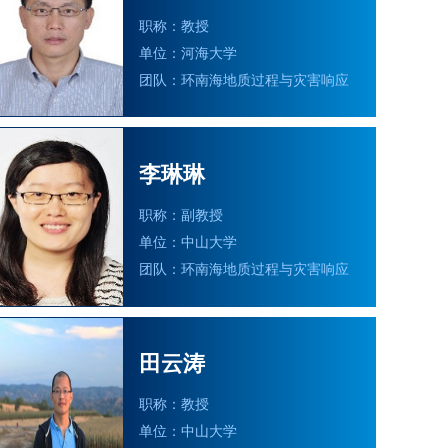
职称：教授
单位：河海大学
团队：环南海地质过程与灾害响应
李琳琳
职称：副教授
单位：中山大学
团队：环南海地质过程与灾害响应
田云涛
职称：教授
单位：中山大学