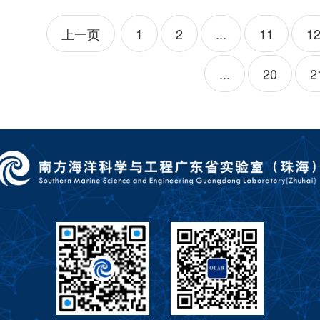
上一页
1
2
...
11
1
...
20
2