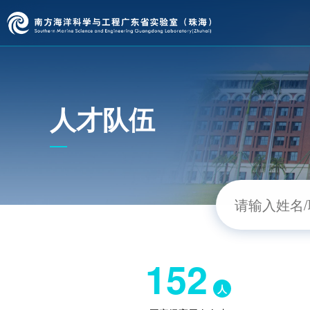
人才队伍
152
人