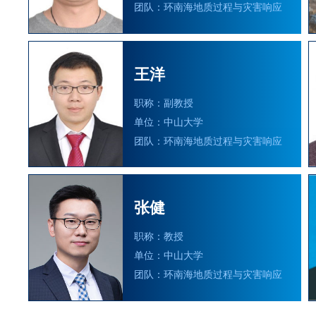
团队：环南海地质过程与灾害响应
王洋
职称：副教授
单位：中山大学
团队：环南海地质过程与灾害响应
张健
职称：教授
单位：中山大学
团队：环南海地质过程与灾害响应