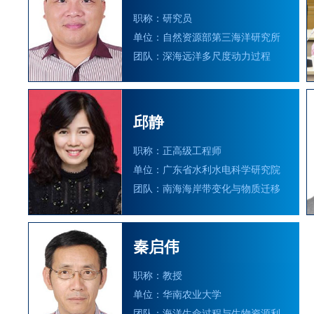
职称：研究员
单位：自然资源部第三海洋研究所
团队：深海远洋多尺度动力过程
邱静
职称：正高级工程师
单位：广东省水利水电科学研究院
团队：南海海岸带变化与物质迁移
秦启伟
职称：教授
单位：华南农业大学
团队：海洋生命过程与生物资源利