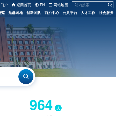
一门户
返回首页
EN
网站地图
研究
党群园地
创新团队
前沿中心
公共平台
人才工作
社会服务
964
人