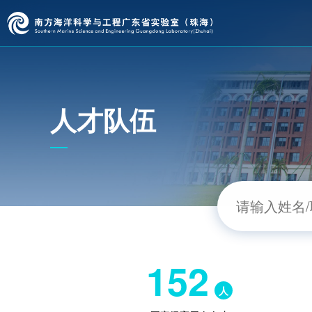
人才队伍
152
人