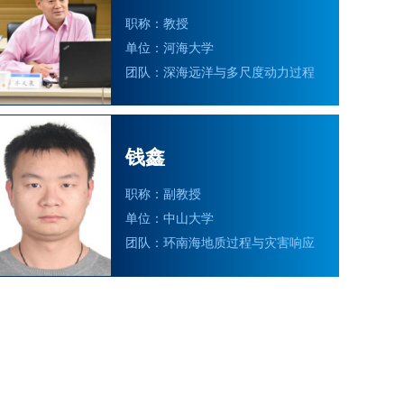
职称：教授
单位：河海大学
团队：深海远洋与多尺度动力过程
钱鑫
职称：副教授
单位：中山大学
团队：环南海地质过程与灾害响应