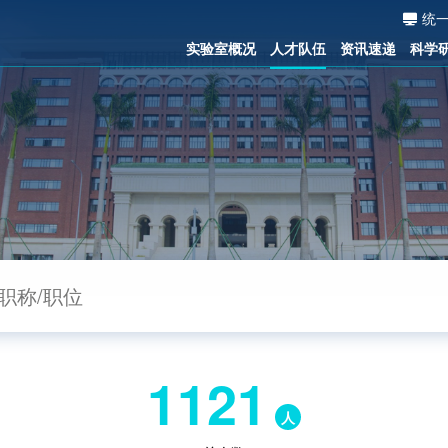
统
实验室概况
人才队伍
资讯速递
科学
1121
人