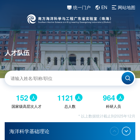
统一门户
EN
网站地图
人才队伍
152
1121
964
人
人
人
国家级高层次人才
总人数
科研人员
* 以上数据统计截止到2025年12月
海洋科学基础理论