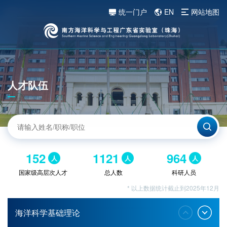
统一门户
EN
网站地图
人才队伍
152
1121
964
人
人
人
国家级高层次人才
总人数
科研人员
* 以上数据统计截止到2025年12月
海洋科学基础理论