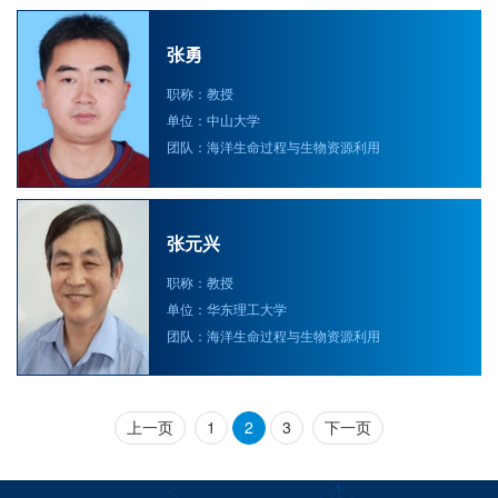
张勇
职称：教授
单位：中山大学
团队：海洋生命过程与生物资源利用
张元兴
职称：教授
单位：华东理工大学
团队：海洋生命过程与生物资源利用
上一页
1
2
3
下一页