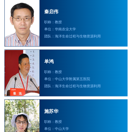
秦启伟
职称：教授
单位：华南农业大学
团队：海洋生命过程与生物资源利用
单鸿
职称：教授
单位：中山大学附属第五医院
团队：海洋生命过程与生物资源利用
施苏华
职称：教授
单位：中山大学