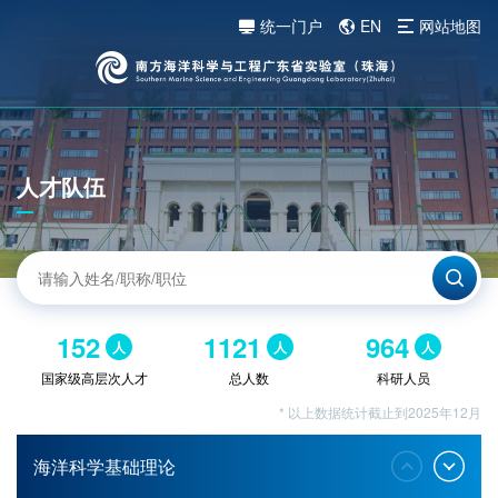
统一门户
EN
网站地图
人才队伍
152
1121
964
人
人
人
国家级高层次人才
总人数
科研人员
* 以上数据统计截止到2025年12月
海洋科学基础理论