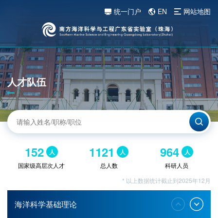
统一门户
EN
网站地图
人才队伍
152
1121
964
人
人
人
国家级高层次人才
总人数
科研人员
* 以上数据统计截止到2025年12月
海洋科学基础理论