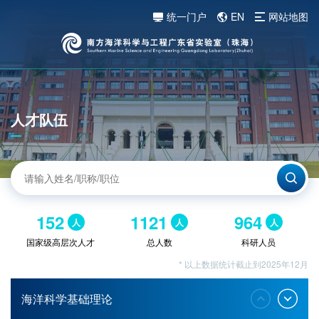
统一门户
EN
网站地图
人才队伍
152
1121
964
人
人
人
国家级高层次人才
总人数
科研人员
* 以上数据统计截止到2025年12月
海洋科学基础理论