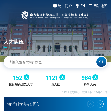
统一门户
EN
网站地图
人才队伍
152
1121
964
人
人
人
国家级高层次人才
总人数
科研人员
* 以上数据统计截止到2025年12月
海洋科学基础理论