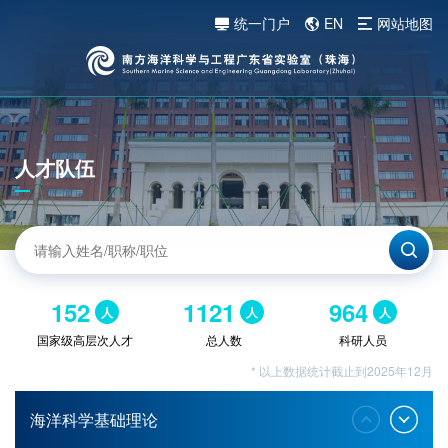
统一门户
EN
网站地图
人才队伍
152
1121
964
人
人
人
国家级高层次人才
总人数
科研人员
* 以上数据统计截止到2025年12月
海洋科学基础理论