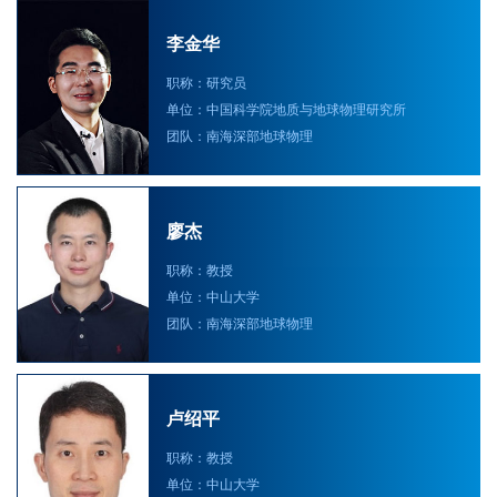
李金华
职称：研究员
单位：中国科学院地质与地球物理研究所
团队：南海深部地球物理
廖杰
职称：教授
单位：中山大学
团队：南海深部地球物理
卢绍平
职称：教授
单位：中山大学