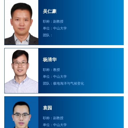
吴仁豪
职称：副教授
单位：中山大学
团队：
杨清华
职称：教授
单位：中山大学
团队：极地海洋与气候变化
袁园
职称：副教授
单位：中山大学