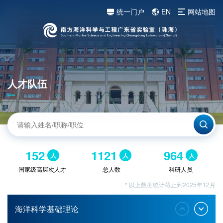
统一门户
EN
网站地图
人才队伍
152
1121
964
人
人
人
国家级高层次人才
总人数
科研人员
* 以上数据统计截止到2025年12月
海洋科学基础理论