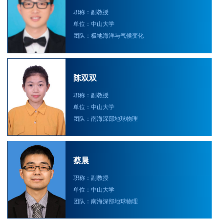
职称：副教授
单位：中山大学
团队：极地海洋与气候变化
陈双双
职称：副教授
单位：中山大学
团队：南海深部地球物理
蔡晨
职称：副教授
单位：中山大学
团队：南海深部地球物理