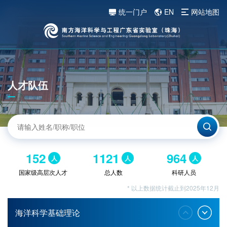
统一门户
EN
网站地图
人才队伍
152
1121
964
人
人
人
国家级高层次人才
总人数
科研人员
* 以上数据统计截止到2025年12月
海洋科学基础理论