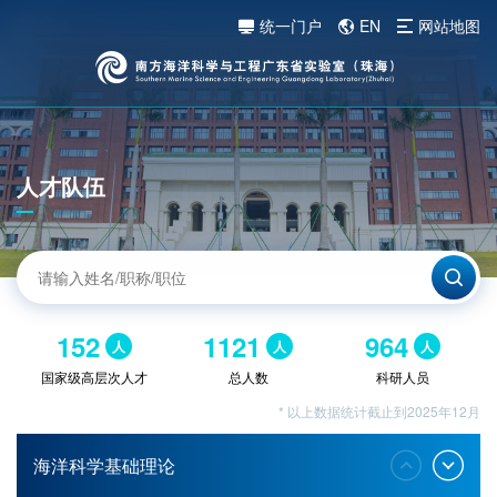
统一门户
EN
网站地图
人才队伍
152
1121
964
人
人
人
国家级高层次人才
总人数
科研人员
* 以上数据统计截止到2025年12月
海洋科学基础理论